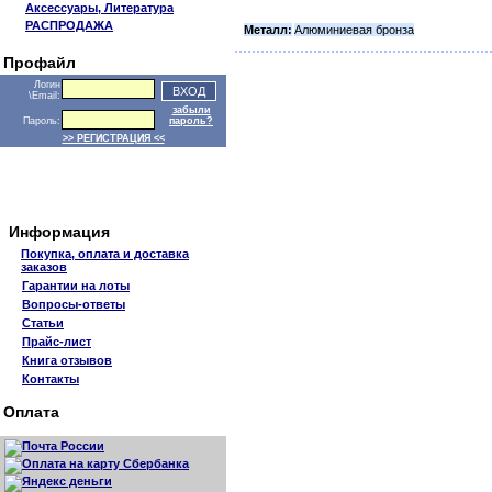
Аксессуары, Литература
РАСПРОДАЖА
Металл:
Алюминиевая бронза
Профайл
Логин
\Email:
забыли
Пароль:
пароль?
>> РЕГИСТРАЦИЯ <<
Информация
Покупка, оплата и доставка
заказов
Гарантии на лоты
Вопросы-ответы
Статьи
Прайс-лист
Книга отзывов
Контакты
Оплата