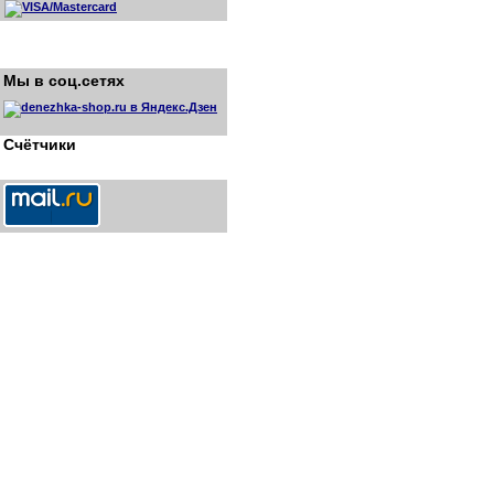
Мы в соц.сетях
Счётчики