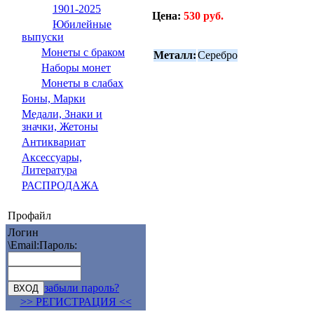
1901-2025
Цена:
530 руб.
Юбилейные
выпуски
Монеты с браком
Металл:
Серебро
Наборы монет
Монеты в слабах
Боны, Марки
Медали, Знаки и
значки, Жетоны
Антиквариат
Аксессуары,
Литература
РАСПРОДАЖА
Профайл
Логин
\Email:
Пароль:
забыли пароль?
>> РЕГИСТРАЦИЯ <<