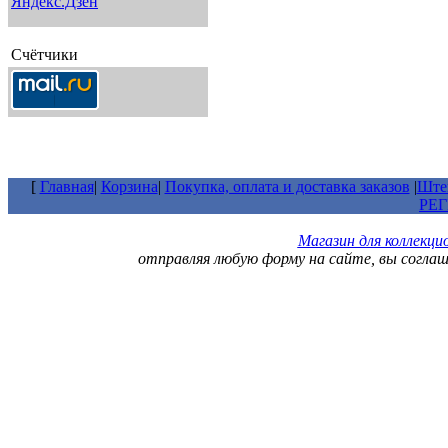
Счётчики
[
Главная
|
Корзина
|
Покупка, оплата и доставка заказов
|
Штем
РЕ
Магазин для коллекц
отправляя любую форму на сайте, вы согла