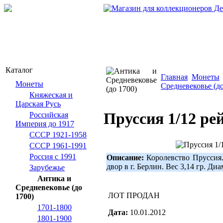
Каталог
Главная
Монеты
Монеты
Средневековье (до
Княжеская и
Царская Русь
Пруссия 1/12 ре
Российская
Империя до 1917
СССР 1921-1958
СССР 1961-1991
Россия с 1991
Описание:
Королевство Пруссия
двор в г. Берлин. Вес 3,14 гр. Ди
Зарубежье
Антика и
Средневековье (до
ЛОТ ПРОДАН
1700)
1701-1800
Дата:
10.01.2012
1801-1900