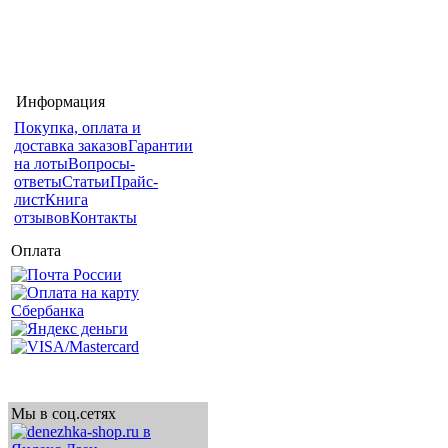
Информация
Покупка, оплата и
доставка заказов
Гарантии
на лоты
Вопросы-
ответы
Статьи
Прайс-
лист
Книга
отзывов
Контакты
Оплата
Мы в соц.сетях