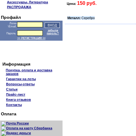
Аксессуары, Литература
150 руб.
Цена:
РАСПРОДАЖА
Профайл
Металл:
Серебро
Логин
\Email:
забыли
Пароль:
пароль?
>> РЕГИСТРАЦИЯ <<
Информация
Покупка, оплата и доставка
заказов
Гарантии на лоты
Вопросы-ответы
Статьи
Прайс-лист
Книга отзывов
Контакты
Оплата