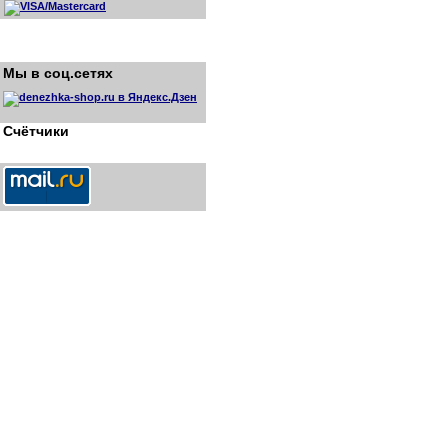
Мы в соц.сетях
Счётчики