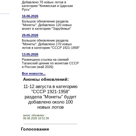
Добавлено 70 новых лотов в
категорию "Княжеская и Царская
Русь"
16.06.2026
Большое обновление раздела
"Монеты". Добавлено 120 новых
монет в категорию "Зарубежье"
29.05.2026
Большое обновление раздела
"Монеты". Добавлено 170 новых
лотов в категорию "СССР 1921-1958"
13.05.2026
Размещена ссылка на свежий
Таганский ценник по монетам СССР
и России (май 2026)
Все новости...
Анонсы обновлений:
11-12 августа в категорию
"СССР 1921-1958"
раздела "Монеты" будет
добавлено около 100
новых лотов
анонс объявлен :
06.08.2026 16:51:59
Голосование