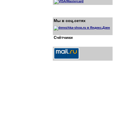
Мы в соц.сетях
Счётчики