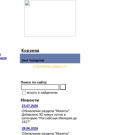
Корзина
я
чати
(нет товаров)
Оформить заказ >>>
Поиск по сайту:
искать в найденном
Новости
23.07.2026
Обновление раздела "Монеты".
Добавлено 90 новых лотов в
категорию "Российская Империя до
1917"
28.06.2026
Обновление раздела "Монеты".