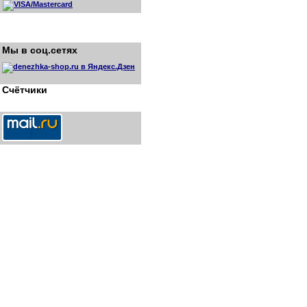
Мы в соц.сетях
Счётчики