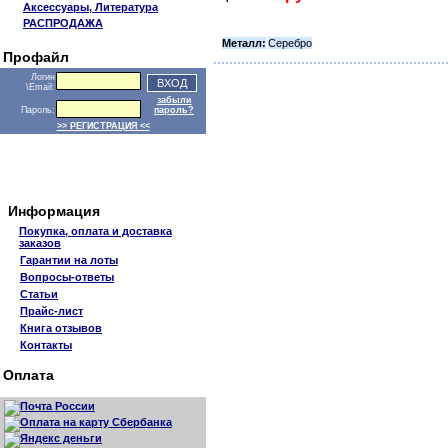
Аксессуары, Литература
РАСПРОДАЖА
Металл:
Серебро
Профайл
Логин
\Email:
забыли
Пароль:
пароль?
>> РЕГИСТРАЦИЯ <<
Информация
Покупка, оплата и доставка
заказов
Гарантии на лоты
Вопросы-ответы
Статьи
Прайс-лист
Книга отзывов
Контакты
Оплата