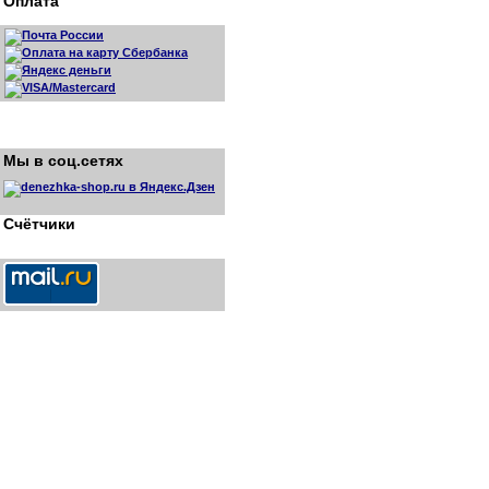
Оплата
Мы в соц.сетях
Счётчики