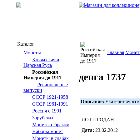
Каталог
Главная
Монет
Монеты
Княжеская и
Царская Русь
Российская
денга 1737
Империя до 1917
Региональные
выпуски
СССР 1921-1958
Описание:
Екатеринбургски
СССР 1961-1991
Россия с 1991
Зарубежье
ЛОТ ПРОДАН
Монеты с браком
Дата:
23.02.2012
Наборы монет
Монеты в слабах