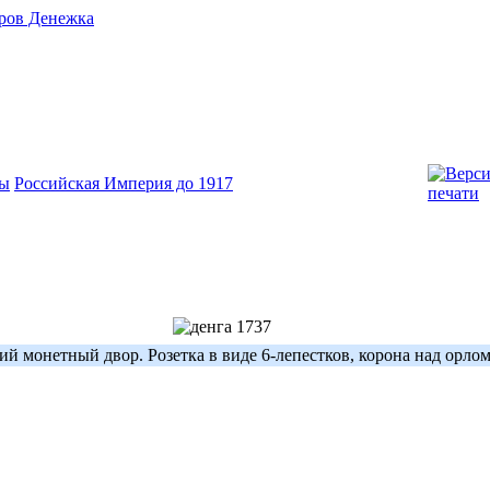
ы
Российская Империя до 1917
й монетный двор. Розетка в виде 6-лепестков, корона над орло