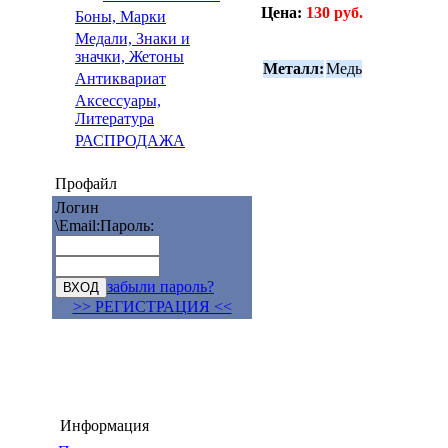
Цена:
130 руб.
Боны, Марки
Медали, Знаки и
значки, Жетоны
Металл:
Медь
Антиквариат
Аксессуары,
Литература
РАСПРОДАЖА
Профайл
Логин
\Email:
Пароль:
забыли пароль?
>> РЕГИСТРАЦИЯ <<
Информация