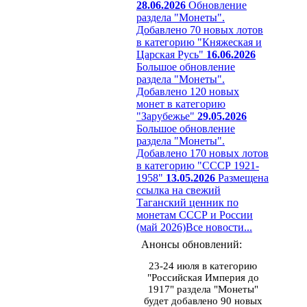
28.06.2026
Обновление
раздела "Монеты".
Добавлено 70 новых лотов
в категорию "Княжеская и
Царская Русь"
16.06.2026
Большое обновление
раздела "Монеты".
Добавлено 120 новых
монет в категорию
"Зарубежье"
29.05.2026
Большое обновление
раздела "Монеты".
Добавлено 170 новых лотов
в категорию "СССР 1921-
1958"
13.05.2026
Размещена
ссылка на свежий
Таганский ценник по
монетам СССР и России
(май 2026)
Все новости...
Анонсы обновлений:
23-24 июля в категорию
"Российская Империя до
1917" раздела "Монеты"
будет добавлено 90 новых