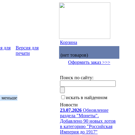
Корзина
Версия для
печати
(нет товаров)
Оформить заказ >>>
Поиск по сайту:
искать в найденном
м меньше
Новости
23.07.2026
Обновление
раздела "Монеты".
Добавлено 90 новых лотов
в категорию "Российская
Империя до 1917"