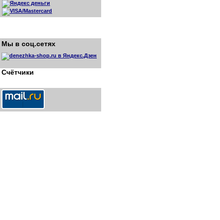
Мы в соц.сетях
Счётчики