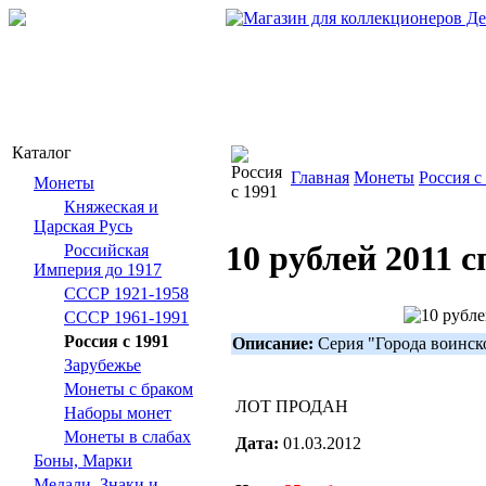
Каталог
Главная
Монеты
Россия с
Монеты
Княжеская и
Царская Русь
10 рублей 2011 
Российская
Империя до 1917
СССР 1921-1958
СССР 1961-1991
Россия с 1991
Описание:
Серия "Города воинск
Зарубежье
Монеты с браком
ЛОТ ПРОДАН
Наборы монет
Монеты в слабах
Дата:
01.03.2012
Боны, Марки
Медали, Знаки и