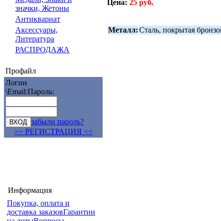
Цена:
25 руб.
значки, Жетоны
Антиквариат
Металл:
Сталь, покрытая бронзо
Аксессуары,
Литература
РАСПРОДАЖА
Профайл
Логин
\Email:
Пароль:
забыли пароль?
>> РЕГИСТРАЦИЯ <<
Информация
Покупка, оплата и
доставка заказов
Гарантии
на лоты
Вопросы-