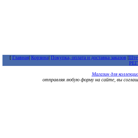
[
Главная
|
Корзина
|
Покупка, оплата и доставка заказов
|
Штем
РЕ
Магазин для коллекц
отправляя любую форму на сайте, вы согла