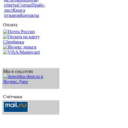
ответы
Статьи
Прайс-
лист
Книга
отзывов
Контакты
Оплата
Мы в соц.сетях
Счётчики