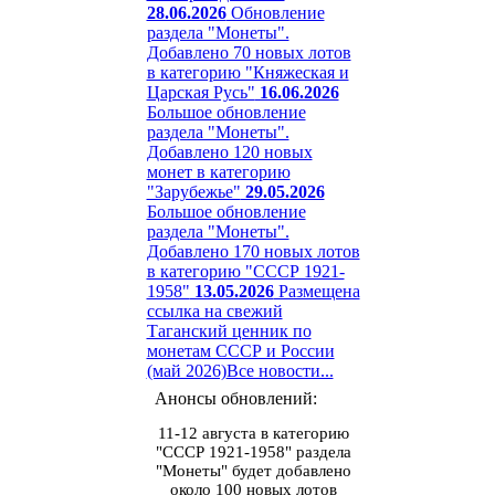
28.06.2026
Обновление
раздела "Монеты".
Добавлено 70 новых лотов
в категорию "Княжеская и
Царская Русь"
16.06.2026
Большое обновление
раздела "Монеты".
Добавлено 120 новых
монет в категорию
"Зарубежье"
29.05.2026
Большое обновление
раздела "Монеты".
Добавлено 170 новых лотов
в категорию "СССР 1921-
1958"
13.05.2026
Размещена
ссылка на свежий
Таганский ценник по
монетам СССР и России
(май 2026)
Все новости...
Анонсы обновлений:
11-12 августа в категорию
"СССР 1921-1958" раздела
"Монеты" будет добавлено
около 100 новых лотов