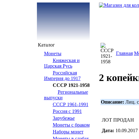
Каталог
Главная
М
Монеты
Княжеская и
Царская Русь
Российская
2 копейк
Империя до 1917
СССР 1921-1958
Региональные
выпуски
Описание:
Лиц. с
СССР 1961-1991
Россия с 1991
Зарубежье
ЛОТ ПРОДАН
Монеты с браком
Дата:
10.09.2017
Наборы монет
Монеты в слабах