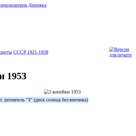
онеты
СССР 1921-1958
и 1953
т. штемпель "3" (диск солнца без венчика)