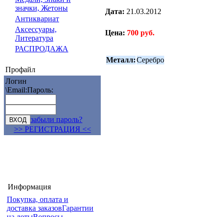
значки, Жетоны
Дата:
21.03.2012
Антиквариат
Аксессуары,
Цена:
700 руб.
Литература
РАСПРОДАЖА
Металл:
Серебро
Профайл
Логин
\Email:
Пароль:
забыли пароль?
>> РЕГИСТРАЦИЯ <<
Информация
Покупка, оплата и
доставка заказов
Гарантии
на лоты
Вопросы-