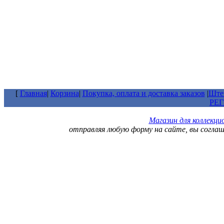
[
Главная
|
Корзина
|
Покупка, оплата и доставка заказов
|
Штем
РЕ
Магазин для коллекц
отправляя любую форму на сайте, вы согла