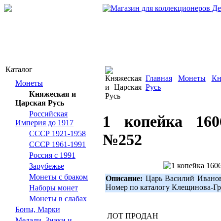
Каталог
Главная
Монеты
Кн
Монеты
Русь
Княжеская и
Царская Русь
Российская
1 копейка 160
Империя до 1917
СССР 1921-1958
№252
СССР 1961-1991
Россия с 1991
Зарубежье
Монеты с браком
Описание:
Царь Василий Иванов
Номер по каталогу Клещинова-
Наборы монет
Монеты в слабах
Боны, Марки
ЛОТ ПРОДАН
Медали, Знаки и