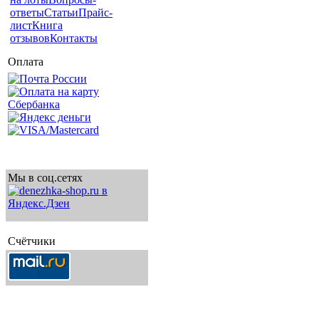
ответы
Статьи
Прайс-
лист
Книга
отзывов
Контакты
Оплата
Мы в соц.сетях
Счётчики