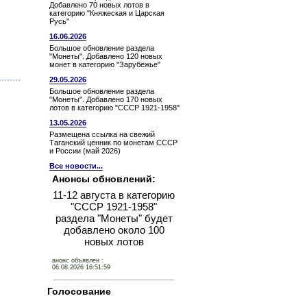
Добавлено 70 новых лотов в
категорию "Княжеская и Царская
Русь"
16.06.2026
Большое обновление раздела
"Монеты". Добавлено 120 новых
монет в категорию "Зарубежье"
29.05.2026
Большое обновление раздела
"Монеты". Добавлено 170 новых
лотов в категорию "СССР 1921-1958"
13.05.2026
Размещена ссылка на свежий
Таганский ценник по монетам СССР
и России (май 2026)
Все новости...
Анонсы обновлений:
11-12 августа в категорию
"СССР 1921-1958"
раздела "Монеты" будет
добавлено около 100
новых лотов
анонс объявлен :
06.08.2026 16:51:59
Голосование