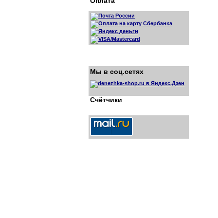
Оплата
Мы в соц.сетях
Счётчики