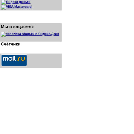
Мы в соц.сетях
Счётчики