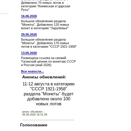
Добавлено 70 новых лотов в
категорию "Княжеская и Царская
Русь"
16.06.2026
Большое обновление раздела
"Монеты". Добавлено 120 новых
монет в категорию "Зарубежье"
29.05.2026
Большое обновление раздела
"Монеты". Добавлено 170 новых
лотов в категорию "СССР 1921-1958"
13.05.2026
Размещена ссылка на свежий
Таганский ценник по монетам СССР
и России (май 2026)
Все новости...
Анонсы обновлений:
11-12 августа в категорию
"СССР 1921-1958"
раздела "Монеты" будет
добавлено около 100
новых лотов
анонс объявлен :
06.08.2026 16:51:59
Голосование