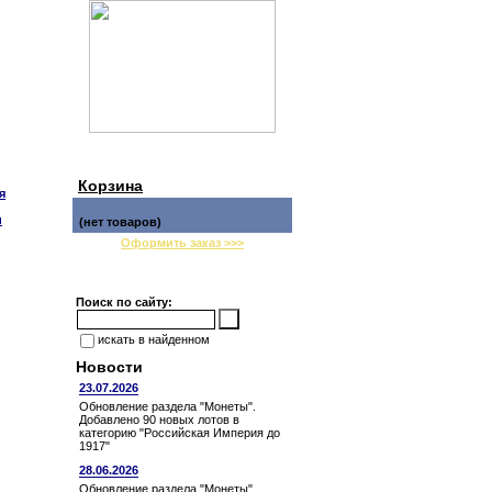
Корзина
я
и
(нет товаров)
Оформить заказ >>>
Поиск по сайту:
искать в найденном
Новости
23.07.2026
Обновление раздела "Монеты".
Добавлено 90 новых лотов в
категорию "Российская Империя до
1917"
28.06.2026
Обновление раздела "Монеты".