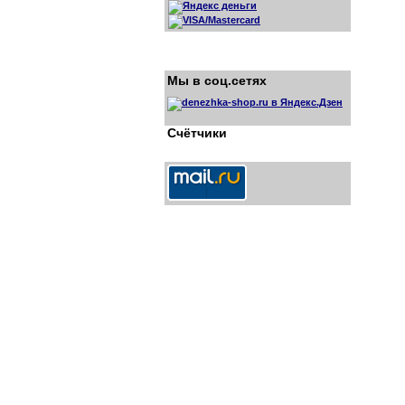
Мы в соц.сетях
Счётчики