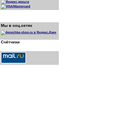
Мы в соц.сетях
Счётчики