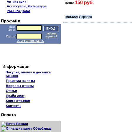
Антиквариат
150 руб.
Цена:
Аксессуары, Литература
РАСПРОДАЖА
Металл:
Серебро
Профайл
Логин
\Email:
забыли
Пароль:
пароль?
>> РЕГИСТРАЦИЯ <<
Информация
Покупка, оплата и доставка
заказов
Гарантии на лоты
Вопросы-ответы
Статьи
Прайс-лист
Книга отзывов
Контакты
Оплата