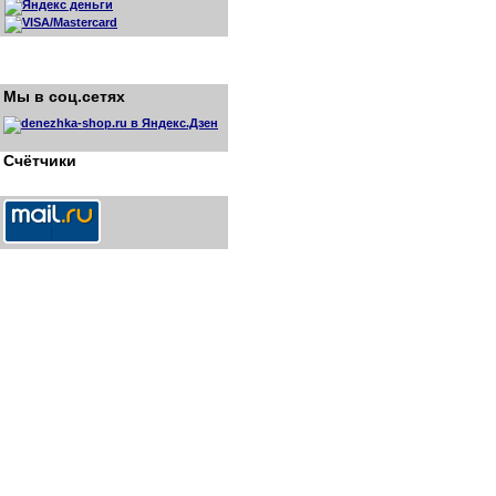
Мы в соц.сетях
Счётчики