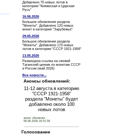
Добавлено 70 новых лотов в
категорию "Княжеская и Царская
Русь"
16.06.2026
Большое обновление раздела
"Монеты". Добавлено 120 новых
монет в категорию "Зарубежье"
29.05.2026
Большое обновление раздела
"Монеты". Добавлено 170 новых
лотов в категорию "СССР 1921-1958"
13.05.2026
Размещена ссылка на свежий
Таганский ценник по монетам СССР
и России (май 2026)
Все новости...
Анонсы обновлений:
11-12 августа в категорию
"СССР 1921-1958"
раздела "Монеты" будет
добавлено около 100
новых лотов
анонс объявлен :
06.08.2026 16:51:59
Голосование