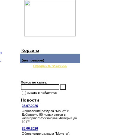
Корзина
я
и
(нет товаров)
Оформить заказ >>>
Поиск по сайту:
искать в найденном
Новости
23.07.2026
Обновление раздела "Монеты".
Добавлено 90 новых лотов в
категорию "Российская Империя до
1917"
28.06.2026
Обновление раздела "Монеты".