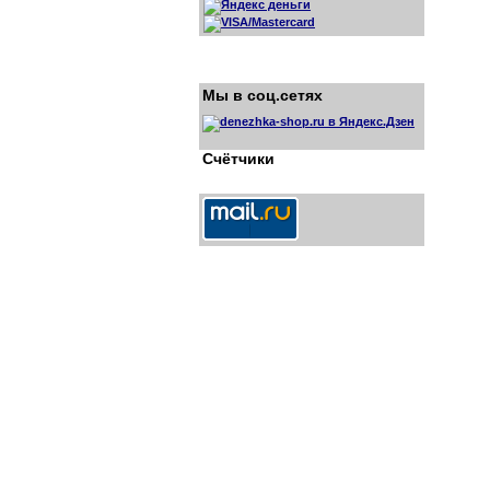
Мы в соц.сетях
Счётчики