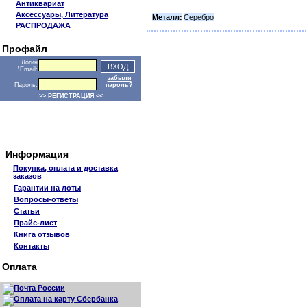
Антиквариат
Аксессуары, Литература
Металл:
Серебро
РАСПРОДАЖА
Профайл
Логин
\Email:
забыли
Пароль:
пароль?
>> РЕГИСТРАЦИЯ <<
Информация
Покупка, оплата и доставка
заказов
Гарантии на лоты
Вопросы-ответы
Статьи
Прайс-лист
Книга отзывов
Контакты
Оплата