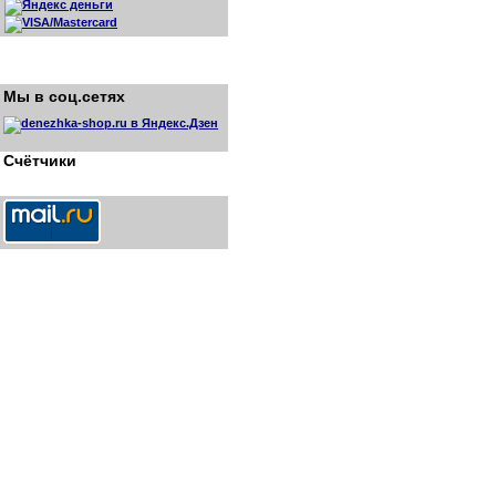
Мы в соц.сетях
Счётчики