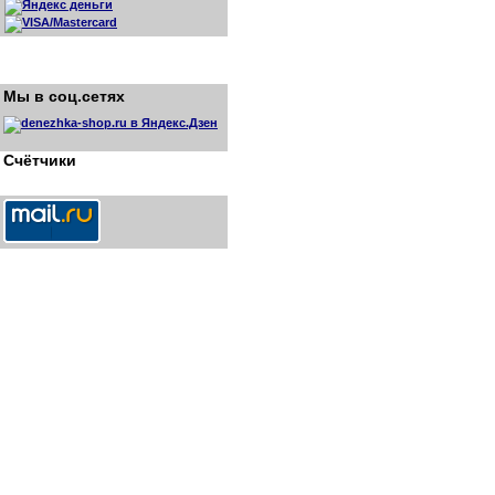
Мы в соц.сетях
Счётчики