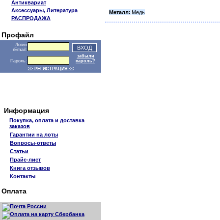
Антиквариат
Аксессуары, Литература
Металл:
Медь
РАСПРОДАЖА
Профайл
Логин
\Email:
забыли
Пароль:
пароль?
>> РЕГИСТРАЦИЯ <<
Информация
Покупка, оплата и доставка
заказов
Гарантии на лоты
Вопросы-ответы
Статьи
Прайс-лист
Книга отзывов
Контакты
Оплата