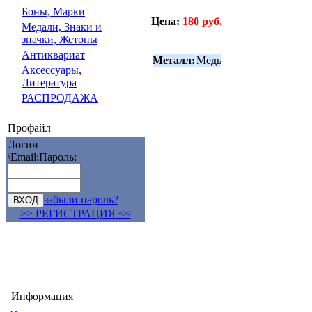
Боны, Марки
Цена:
180 руб.
Медали, Знаки и
значки, Жетоны
Антиквариат
Металл:
Медь
Аксессуары,
Литература
РАСПРОДАЖА
Профайл
Логин
\Email:
Пароль:
забыли пароль?
>> РЕГИСТРАЦИЯ <<
Информация