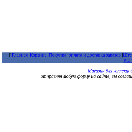
[
Главная
|
Корзина
|
Покупка, оплата и доставка заказов
|
Штем
РЕ
Магазин для коллекц
отправляя любую форму на сайте, вы согла