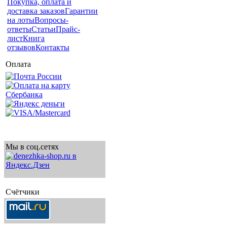
Покупка, оплата и
доставка заказов
Гарантии
на лоты
Вопросы-
ответы
Статьи
Прайс-
лист
Книга
отзывов
Контакты
Оплата
Мы в соц.сетях
Счётчики