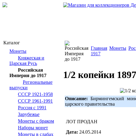
Каталог
Главная
Монеты
Рос
Монеты
1917
Княжеская и
Царская Русь
Российская
1/2 копейки 1897
Империя до 1917
Региональные
выпуски
СССР 1921-1958
Описание:
Бирмингемский моне
СССР 1961-1991
царского правительства
Россия с 1991
Зарубежье
Монеты с браком
ЛОТ ПРОДАН
Наборы монет
Дата:
24.05.2014
Монеты в слабах