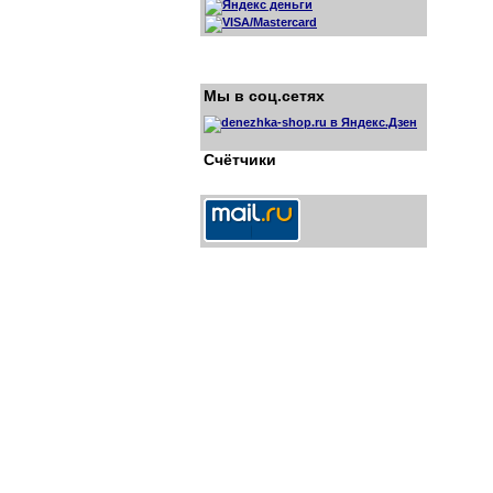
Мы в соц.сетях
Счётчики