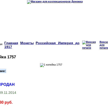
Верси
Главная
Монеты
Российская Империя до
для
1917
печат
йка 1757
ние:
ПРОДАН
9.11.2014
80 руб.