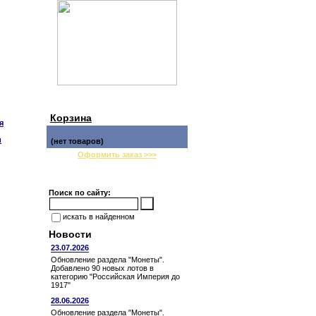
Корзина
я
и
(нет товаров)
Оформить заказ >>>
Поиск по сайту:
искать в найденном
Новости
23.07.2026
Обновление раздела "Монеты".
Добавлено 90 новых лотов в
категорию "Российская Империя до
1917"
28.06.2026
Обновление раздела "Монеты".