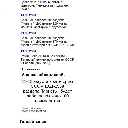
Добавлено 70 новых лотов в
категорию "Княжеская и Царская
Русь"
16.06.2026
Большое обновление раздела
"Монеты". Добавлено 120 новых
монет в категорию "Зарубежье"
29.05.2026
Большое обновление раздела
"Монеты". Добавлено 170 новых
лотов в категорию "СССР 1921-1958"
13.05.2026
Размещена ссылка на свежий
Таганский ценник по монетам СССР
и России (май 2026)
Все новости...
Анонсы обновлений:
11-12 августа в категорию
"СССР 1921-1958"
раздела "Монеты" будет
добавлено около 100
новых лотов
анонс объявлен :
06.08.2026 16:51:59
Голосование