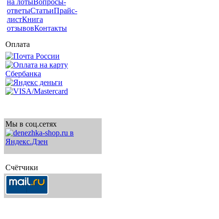
на лоты
Вопросы-
ответы
Статьи
Прайс-
лист
Книга
отзывов
Контакты
Оплата
Мы в соц.сетях
Счётчики