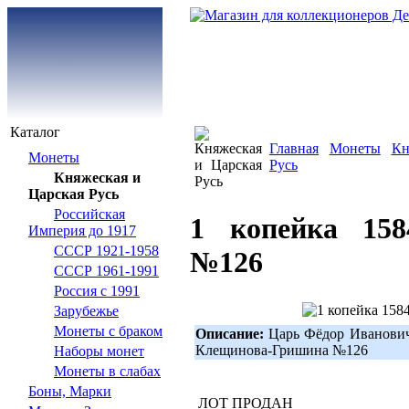
Каталог
Главная
Монеты
Кн
Монеты
Русь
Княжеская и
Царская Русь
Российская
1 копейка 158
Империя до 1917
СССР 1921-1958
№126
СССР 1961-1991
Россия с 1991
Зарубежье
Монеты с браком
Описание:
Царь Фёдор Иванович
Клещинова-Гришина №126
Наборы монет
Монеты в слабах
Боны, Марки
ЛОТ ПРОДАН