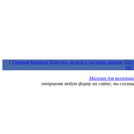
[
Главная
|
Корзина
|
Покупка, оплата и доставка заказов
|
Штем
РЕ
Магазин для коллекц
отправляя любую форму на сайте, вы согла