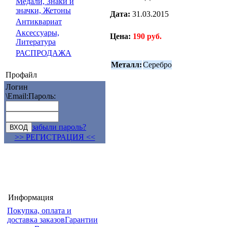
Медали, Знаки и
значки, Жетоны
Дата:
31.03.2015
Антиквариат
Аксессуары,
Цена:
190 руб.
Литература
РАСПРОДАЖА
Металл:
Серебро
Профайл
Логин
\Email:
Пароль:
забыли пароль?
>> РЕГИСТРАЦИЯ <<
Информация
Покупка, оплата и
доставка заказов
Гарантии