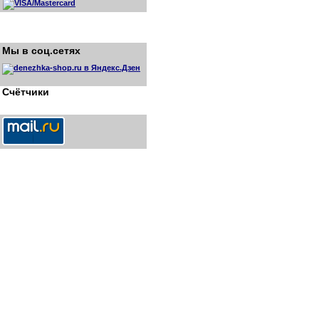
Мы в соц.сетях
Счётчики