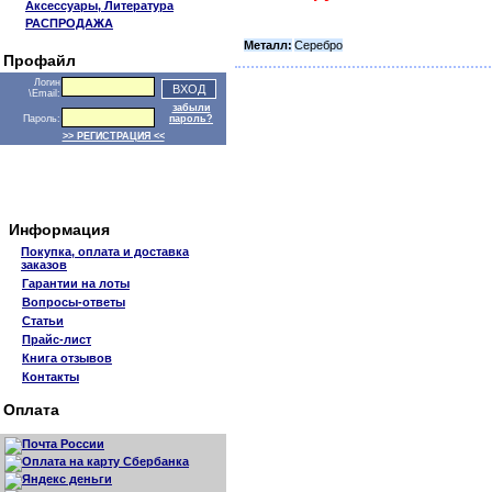
Аксессуары, Литература
РАСПРОДАЖА
Металл:
Серебро
Профайл
Логин
\Email:
забыли
Пароль:
пароль?
>> РЕГИСТРАЦИЯ <<
Информация
Покупка, оплата и доставка
заказов
Гарантии на лоты
Вопросы-ответы
Статьи
Прайс-лист
Книга отзывов
Контакты
Оплата