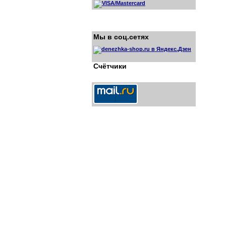
Мы в соц.сетях
Счётчики