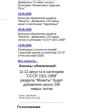
Добавлено 70 новых лотов в
категорию "Княжеская и Царская
Русь"
16.06.2026
Большое обновление раздела
"Монеты". Добавлено 120 новых
монет в категорию "Зарубежье"
29.05.2026
Большое обновление раздела
"Монеты". Добавлено 170 новых
лотов в категорию "СССР 1921-1958"
13.05.2026
Размещена ссылка на свежий
Таганский ценник по монетам СССР
и России (май 2026)
Все новости...
Анонсы обновлений:
11-12 августа в категорию
"СССР 1921-1958"
раздела "Монеты" будет
добавлено около 100
новых лотов
анонс объявлен :
06.08.2026 16:51:59
Голосование