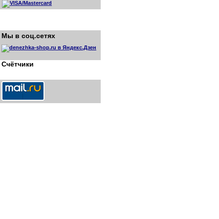
Мы в соц.сетях
Счётчики