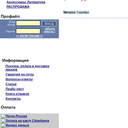
Аксессуары, Литература
РАСПРОДАЖА
Металл:
Серебро
Профайл
Логин
\Email:
забыли
Пароль:
пароль?
>> РЕГИСТРАЦИЯ <<
Информация
Покупка, оплата и доставка
заказов
Гарантии на лоты
Вопросы-ответы
Статьи
Прайс-лист
Книга отзывов
Контакты
Оплата