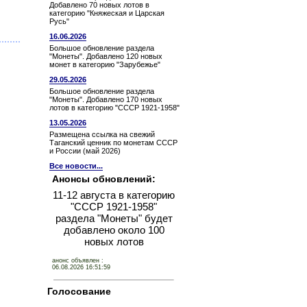
Добавлено 70 новых лотов в
категорию "Княжеская и Царская
Русь"
16.06.2026
Большое обновление раздела
"Монеты". Добавлено 120 новых
монет в категорию "Зарубежье"
29.05.2026
Большое обновление раздела
"Монеты". Добавлено 170 новых
лотов в категорию "СССР 1921-1958"
13.05.2026
Размещена ссылка на свежий
Таганский ценник по монетам СССР
и России (май 2026)
Все новости...
Анонсы обновлений:
11-12 августа в категорию
"СССР 1921-1958"
раздела "Монеты" будет
добавлено около 100
новых лотов
анонс объявлен :
06.08.2026 16:51:59
Голосование