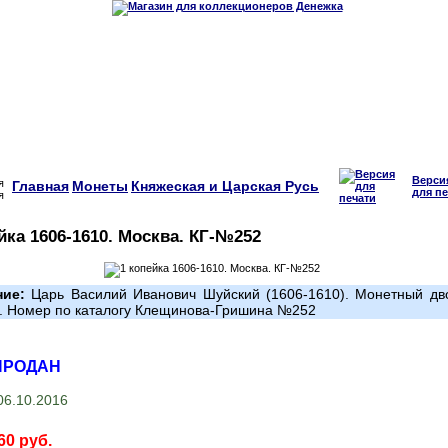
Верси
Главная
Монеты
Княжеская и Царская Русь
для пе
йка 1606-1610. Москва. КГ-№252
ние:
Царь Василий Иванович Шуйский (1606-1610). Монетный дв
. Номер по каталогу Клещинова-Гришина №252
ПРОДАН
6.10.2016
60 руб.