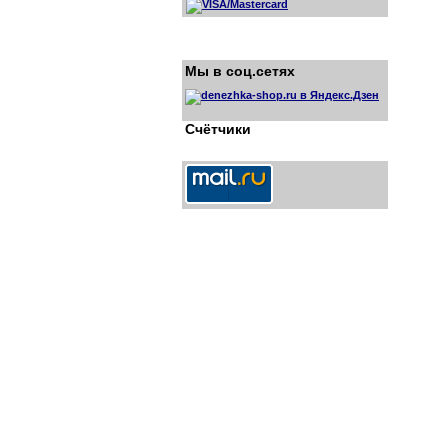
Мы в соц.сетях
Счётчики