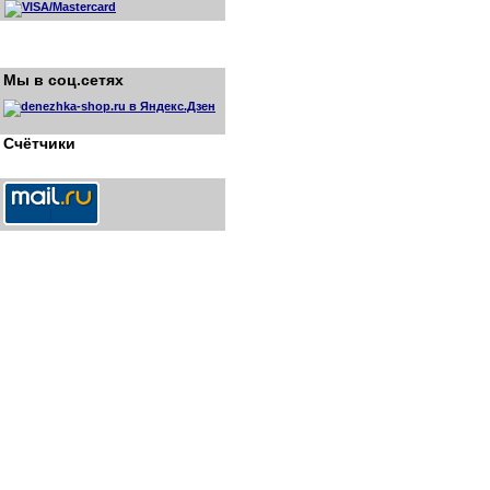
Мы в соц.сетях
Счётчики