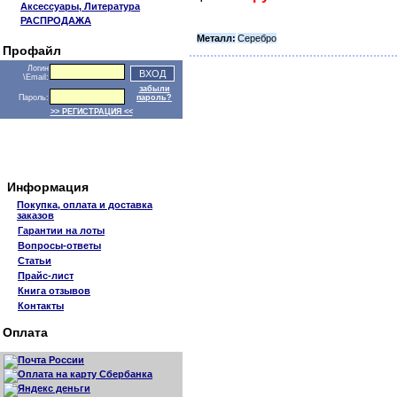
Аксессуары, Литература
РАСПРОДАЖА
Металл:
Серебро
Профайл
Логин
\Email:
забыли
Пароль:
пароль?
>> РЕГИСТРАЦИЯ <<
Информация
Покупка, оплата и доставка
заказов
Гарантии на лоты
Вопросы-ответы
Статьи
Прайс-лист
Книга отзывов
Контакты
Оплата