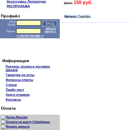
Аксессуары, Литература
150 руб.
Цена:
РАСПРОДАЖА
Профайл
Металл:
Серебро
Логин
\Email:
забыли
Пароль:
пароль?
>> РЕГИСТРАЦИЯ <<
Информация
Покупка, оплата и доставка
заказов
Гарантии на лоты
Вопросы-ответы
Статьи
Прайс-лист
Книга отзывов
Контакты
Оплата