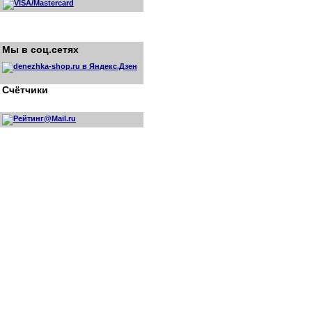
Мы в соц.сетях
Счётчики