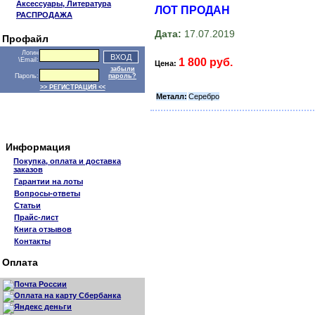
Аксессуары, Литература
ЛОТ ПРОДАН
РАСПРОДАЖА
Дата:
17.07.2019
Профайл
Логин
1 800 руб.
\Email:
Цена:
забыли
Пароль:
пароль?
>> РЕГИСТРАЦИЯ <<
Металл:
Серебро
Информация
Покупка, оплата и доставка
заказов
Гарантии на лоты
Вопросы-ответы
Статьи
Прайс-лист
Книга отзывов
Контакты
Оплата