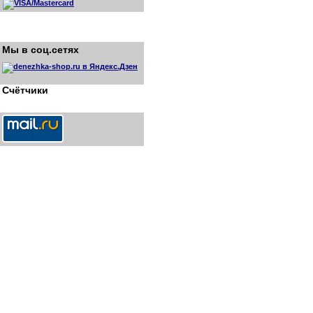
Мы в соц.сетях
Счётчики