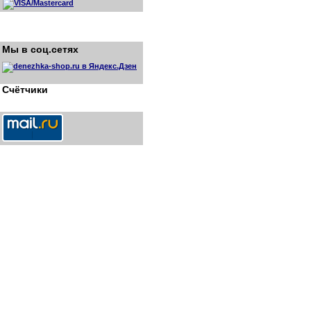
Мы в соц.сетях
Счётчики