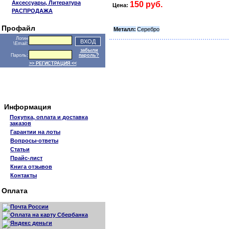
Аксессуары, Литература
150 руб.
Цена:
РАСПРОДАЖА
Профайл
Металл:
Серебро
Логин
\Email:
забыли
Пароль:
пароль?
>> РЕГИСТРАЦИЯ <<
Информация
Покупка, оплата и доставка
заказов
Гарантии на лоты
Вопросы-ответы
Статьи
Прайс-лист
Книга отзывов
Контакты
Оплата