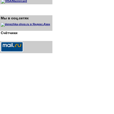
Мы в соц.сетях
Счётчики