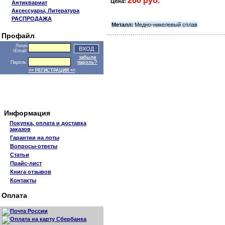
260 руб.
Цена:
Антиквариат
Аксессуары, Литература
РАСПРОДАЖА
Металл:
Медно-никелевый сплав
Профайл
Логин
\Email:
забыли
Пароль:
пароль?
>> РЕГИСТРАЦИЯ <<
Информация
Покупка, оплата и доставка
заказов
Гарантии на лоты
Вопросы-ответы
Статьи
Прайс-лист
Книга отзывов
Контакты
Оплата