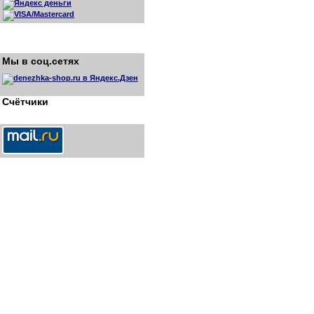
Мы в соц.сетях
Счётчики