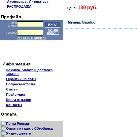
Аксессуары, Литература
РАСПРОДАЖА
130 руб.
Цена:
Профайл
Металл:
Серебро
Логин
\Email:
забыли
Пароль:
пароль?
>> РЕГИСТРАЦИЯ <<
Информация
Покупка, оплата и доставка
заказов
Гарантии на лоты
Вопросы-ответы
Статьи
Прайс-лист
Книга отзывов
Контакты
Оплата