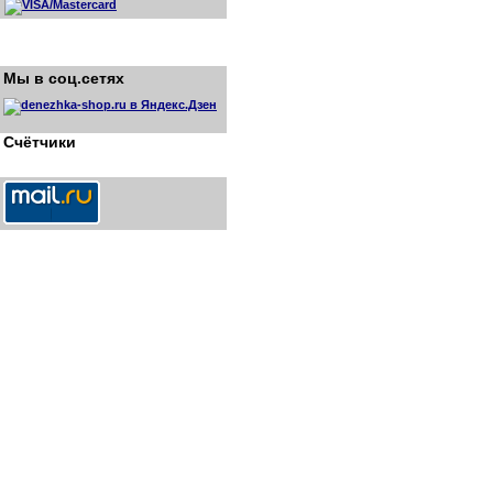
Мы в соц.сетях
Счётчики