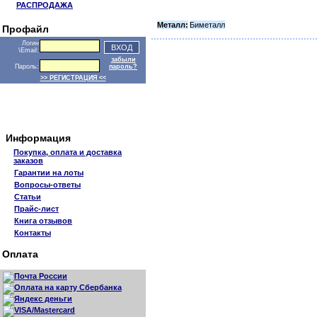
РАСПРОДАЖА
Металл:
Биметалл
Профайл
Логин
\Email:
забыли
Пароль:
пароль?
>> РЕГИСТРАЦИЯ <<
Информация
Покупка, оплата и доставка
заказов
Гарантии на лоты
Вопросы-ответы
Статьи
Прайс-лист
Книга отзывов
Контакты
Оплата