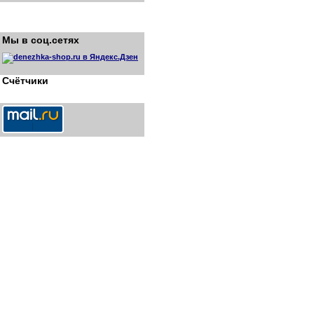
Мы в соц.сетях
Счётчики