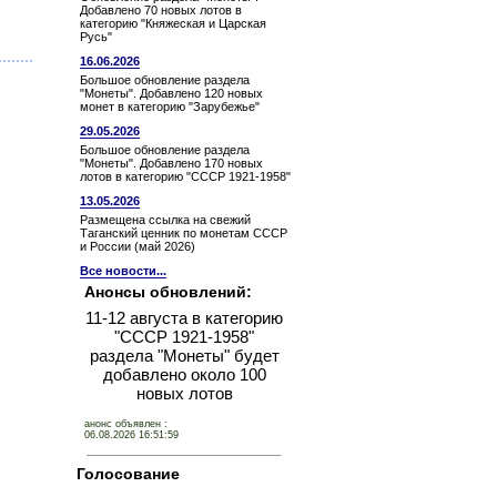
Добавлено 70 новых лотов в
категорию "Княжеская и Царская
Русь"
16.06.2026
Большое обновление раздела
"Монеты". Добавлено 120 новых
монет в категорию "Зарубежье"
29.05.2026
Большое обновление раздела
"Монеты". Добавлено 170 новых
лотов в категорию "СССР 1921-1958"
13.05.2026
Размещена ссылка на свежий
Таганский ценник по монетам СССР
и России (май 2026)
Все новости...
Анонсы обновлений:
11-12 августа в категорию
"СССР 1921-1958"
раздела "Монеты" будет
добавлено около 100
новых лотов
анонс объявлен :
06.08.2026 16:51:59
Голосование