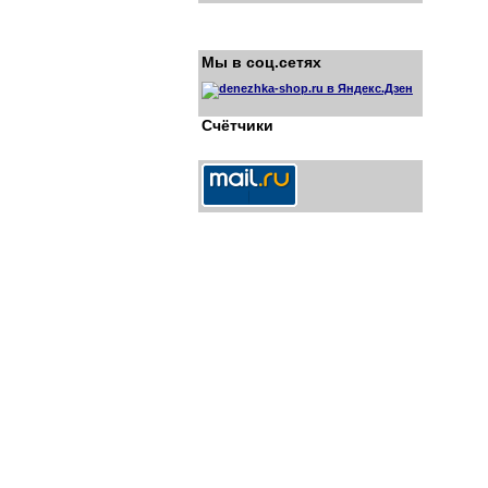
Мы в соц.сетях
Счётчики