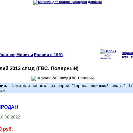
Верси
Главная
Монеты
Россия с 1991
для пе
лей 2012 спмд (ГВС. Полярный)
ние:
Памятная монета из серии "Города воинской славы". Г
ный
ПРОДАН
0.08.2022
0 руб.