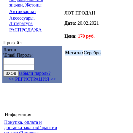
значки, Жетоны
Антиквариат
ЛОТ ПРОДАН
Аксессуары,
Дата:
20.02.2021
Литература
РАСПРОДАЖА
Цена:
170 руб.
Профайл
Логин
Металл:
Серебро
\Email:
Пароль:
забыли пароль?
>> РЕГИСТРАЦИЯ <<
Информация
Покупка, оплата и
доставка заказов
Гарантии
на лоты
Вопросы-