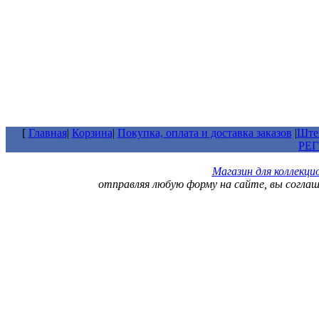
[
Главная
|
Корзина
|
Покупка, оплата и доставка заказов
|
Штем
РЕ
Магазин для коллекц
отправляя любую форму на сайте, вы согла