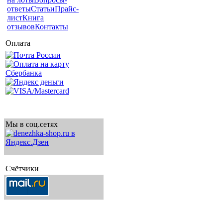
ответы
Статьи
Прайс-
лист
Книга
отзывов
Контакты
Оплата
Мы в соц.сетях
Счётчики