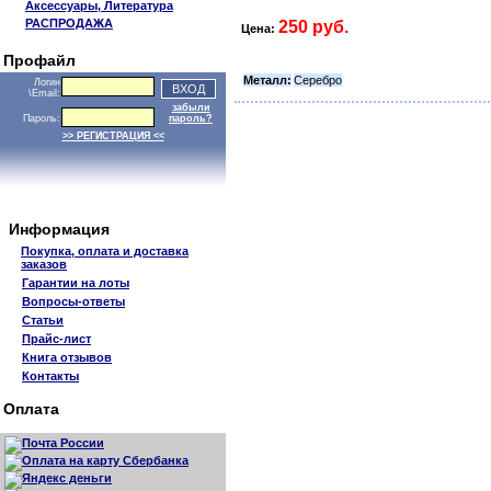
Аксессуары, Литература
РАСПРОДАЖА
250 руб.
Цена:
Профайл
Металл:
Серебро
Логин
\Email:
забыли
Пароль:
пароль?
>> РЕГИСТРАЦИЯ <<
Информация
Покупка, оплата и доставка
заказов
Гарантии на лоты
Вопросы-ответы
Статьи
Прайс-лист
Книга отзывов
Контакты
Оплата