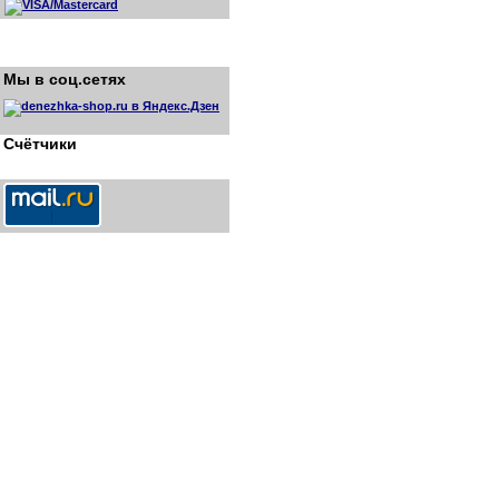
Мы в соц.сетях
Счётчики