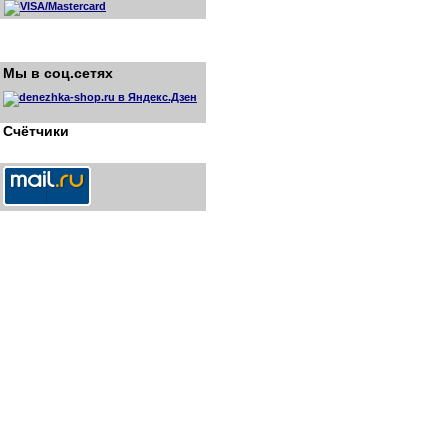
Мы в соц.сетях
Счётчики