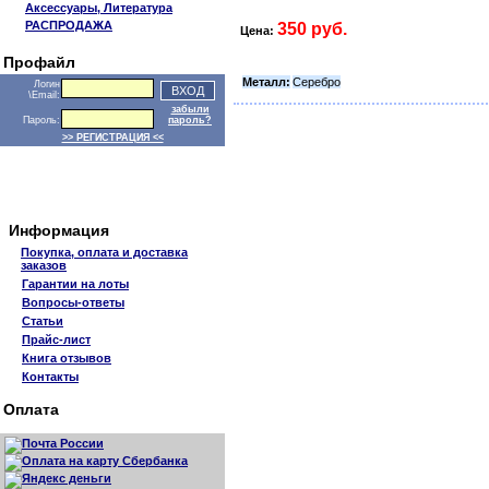
Аксессуары, Литература
РАСПРОДАЖА
350 руб.
Цена:
Профайл
Металл:
Серебро
Логин
\Email:
забыли
Пароль:
пароль?
>> РЕГИСТРАЦИЯ <<
Информация
Покупка, оплата и доставка
заказов
Гарантии на лоты
Вопросы-ответы
Статьи
Прайс-лист
Книга отзывов
Контакты
Оплата