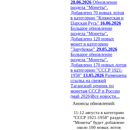
28.06.2026
Обновление
раздела "Монеты".
Добавлено 70 новых лотов
в категорию "Княжеская и
Царская Русь"
16.06.2026
Большое обновление
раздела "Монеты".
Добавлено 120 новых
монет в категорию
"Зарубежье"
29.05.2026
Большое обновление
раздела "Монеты".
Добавлено 170 новых лотов
в категорию "СССР 1921-
1958"
13.05.2026
Размещена
ссылка на свежий
Таганский ценник по
монетам СССР и России
(май 2026)
Все новости...
Анонсы обновлений:
11-12 августа в категорию
"СССР 1921-1958" раздела
"Монеты" будет добавлено
около 100 новых лотов