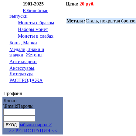
Цена:
20 руб.
1901-2025
Юбилейные
выпуски
Металл:
Сталь, покрытая бронзо
Монеты с браком
Наборы монет
Монеты в слабах
Боны, Марки
Медали, Знаки и
значки, Жетоны
Антиквариат
Аксессуары,
Литература
РАСПРОДАЖА
Профайл
Логин
\Email:
Пароль:
забыли пароль?
>> РЕГИСТРАЦИЯ <<