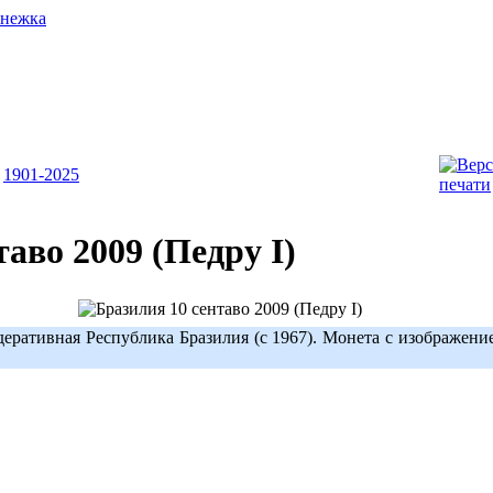
1901-2025
аво 2009 (Педру I)
еративная Республика Бразилия (с 1967). Монета с изображени