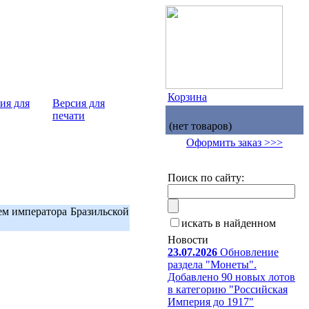
Корзина
Версия для
печати
(нет товаров)
Оформить заказ >>>
Поиск по сайту:
ем императора Бразильской
искать в найденном
Новости
23.07.2026
Обновление
раздела "Монеты".
Добавлено 90 новых лотов
в категорию "Российская
Империя до 1917"