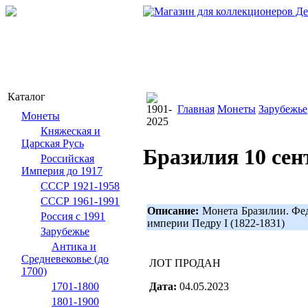
Каталог
Главная
Монеты
Зарубежье
Монеты
Княжеская и
Царская Русь
Бразилия 10 сент
Российская
Империя до 1917
СССР 1921-1958
СССР 1961-1991
Описание:
Монета Бразилии. Фед
Россия с 1991
империи Педру I (1822-1831)
Зарубежье
Антика и
Средневековье (до
ЛОТ ПРОДАН
1700)
Дата:
04.05.2023
1701-1800
1801-1900