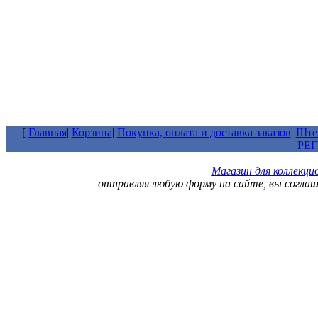
[
Главная
|
Корзина
|
Покупка, оплата и доставка заказов
|
Штем
РЕ
Магазин для коллекц
отправляя любую форму на сайте, вы согла