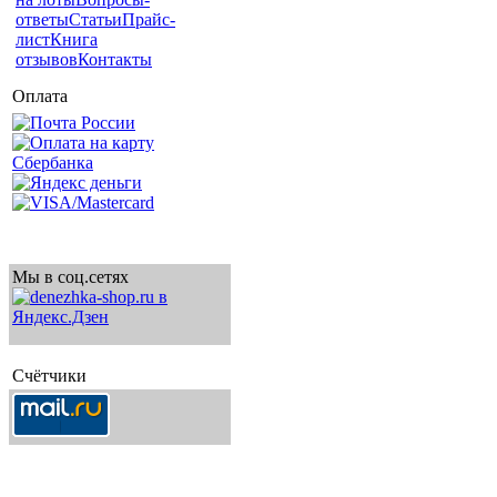
ответы
Статьи
Прайс-
лист
Книга
отзывов
Контакты
Оплата
Мы в соц.сетях
Счётчики