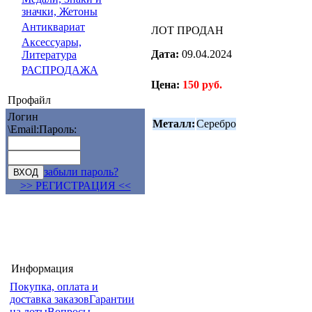
значки, Жетоны
Антиквариат
ЛОТ ПРОДАН
Аксессуары,
Дата:
09.04.2024
Литература
РАСПРОДАЖА
Цена:
150 руб.
Профайл
Логин
Металл:
Серебро
\Email:
Пароль:
забыли пароль?
>> РЕГИСТРАЦИЯ <<
Информация
Покупка, оплата и
доставка заказов
Гарантии
на лоты
Вопросы-