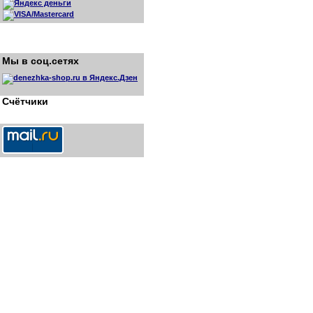
Мы в соц.сетях
Счётчики