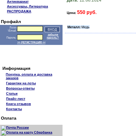
Антиквариат
Аксессуары, Литература
РАСПРОДАЖА
550 руб.
Цена:
Профайл
Металл:
Медь
Логин
\Email:
забыли
Пароль:
пароль?
>> РЕГИСТРАЦИЯ <<
Информация
Покупка, оплата и доставка
заказов
Гарантии на лоты
Вопросы-ответы
Статьи
Прайс-лист
Книга отзывов
Контакты
Оплата