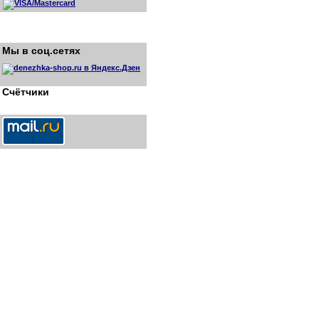
Мы в соц.сетях
Счётчики