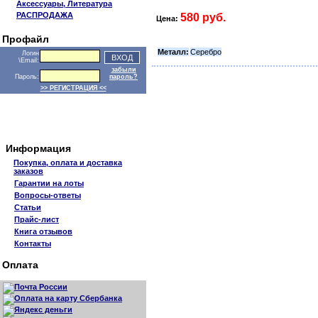
Аксессуары, Литература
РАСПРОДАЖА
580 руб.
Цена:
Профайл
Металл:
Серебро
Логин
\Email:
забыли
Пароль:
пароль?
>> РЕГИСТРАЦИЯ <<
Информация
Покупка, оплата и доставка
заказов
Гарантии на лоты
Вопросы-ответы
Статьи
Прайс-лист
Книга отзывов
Контакты
Оплата