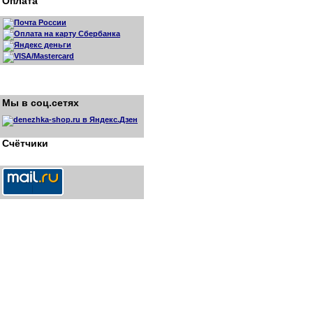
Оплата
Мы в соц.сетях
Счётчики