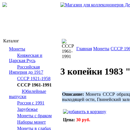
Каталог
Главная
Монеты
СССР 196
Монеты
Княжеская и
Царская Русь
Российская
3 копейки 1983 
Империя до 1917
СССР 1921-1958
СССР 1961-1991
Юбилейные
Описание:
Монета СССР образца 
выпуски
выходящей ости, Гвинейский зал
Россия с 1991
Зарубежье
Монеты с браком
Цена:
30 руб.
Наборы монет
Монеты в слабах