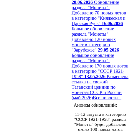
28.06.2026
Обновление
раздела "Монеты".
Добавлено 70 новых лотов
в категорию "Княжеская и
Царская Русь"
16.06.2026
Большое обновление
раздела "Монеты".
Добавлено 120 новых
монет в категорию
"Зарубежье"
29.05.2026
Большое обновление
раздела "Монеты".
Добавлено 170 новых лотов
в категорию "СССР 1921-
1958"
13.05.2026
Размещена
ссылка на свежий
Таганский ценник по
монетам СССР и России
(май 2026)
Все новости...
Анонсы обновлений:
11-12 августа в категорию
"СССР 1921-1958" раздела
"Монеты" будет добавлено
около 100 новых лотов