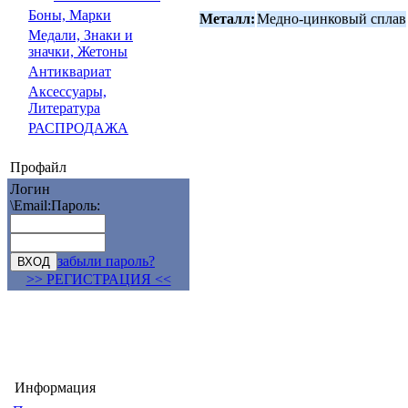
Боны, Марки
Металл:
Медно-цинковый сплав
Медали, Знаки и
значки, Жетоны
Антиквариат
Аксессуары,
Литература
РАСПРОДАЖА
Профайл
Логин
\Email:
Пароль:
забыли пароль?
>> РЕГИСТРАЦИЯ <<
Информация