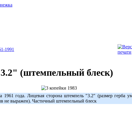
1-1991
"3.2" (штемпельный блеск)
1961 года. Лицевая сторона штемпель "3.2" (размер герба у
ив не выражен). Частичный штемпельный блеск