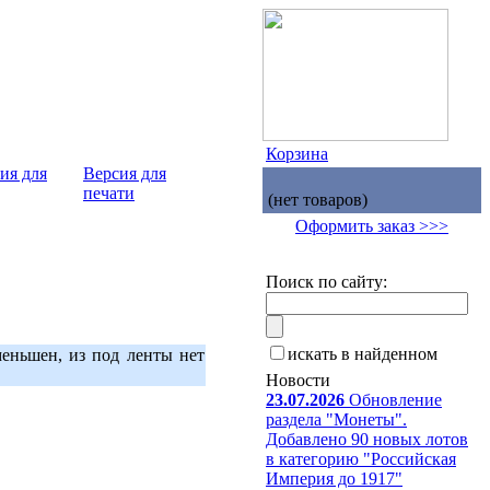
Корзина
Версия для
печати
(нет товаров)
Оформить заказ >>>
Поиск по сайту:
искать в найденном
меньшен, из под ленты нет
Новости
23.07.2026
Обновление
раздела "Монеты".
Добавлено 90 новых лотов
в категорию "Российская
Империя до 1917"