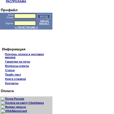
РАСПРОДАЖА
Профайл
Логин
\Email:
забыли
Пароль:
пароль?
>> РЕГИСТРАЦИЯ <<
Информация
Покупка, оплата и доставка
заказов
Гарантии на лоты
Вопросы-ответы
Статьи
Прайс-лист
Книга отзывов
Контакты
Оплата