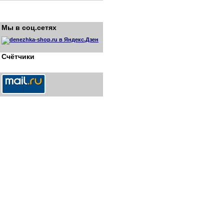
Мы в соц.сетях
Счётчики