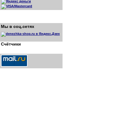
Мы в соц.сетях
Счётчики