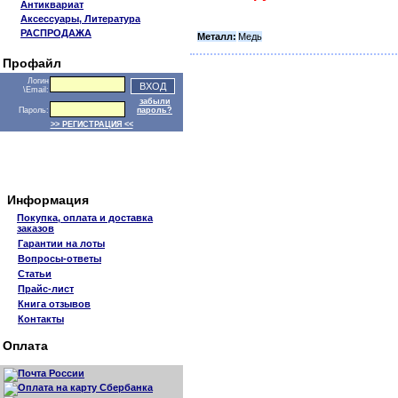
Антиквариат
Аксессуары, Литература
РАСПРОДАЖА
Металл:
Медь
Профайл
Логин
\Email:
забыли
Пароль:
пароль?
>> РЕГИСТРАЦИЯ <<
Информация
Покупка, оплата и доставка
заказов
Гарантии на лоты
Вопросы-ответы
Статьи
Прайс-лист
Книга отзывов
Контакты
Оплата