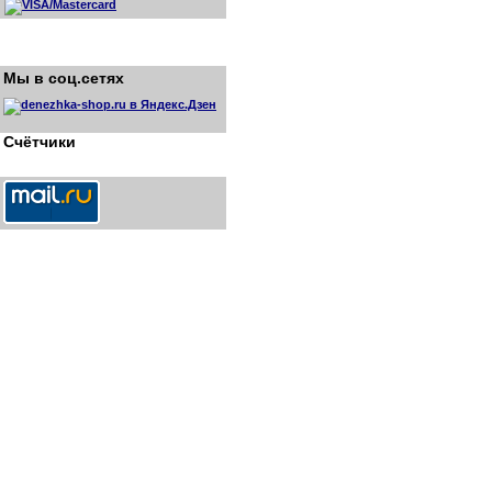
Мы в соц.сетях
Счётчики