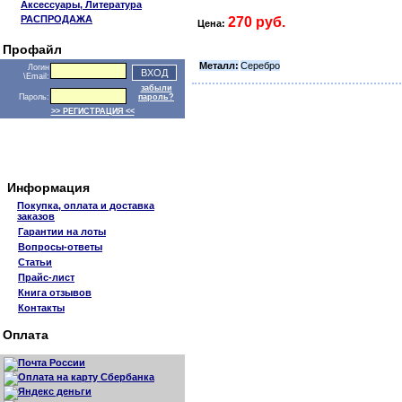
Аксессуары, Литература
РАСПРОДАЖА
270 руб.
Цена:
Профайл
Металл:
Серебро
Логин
\Email:
забыли
Пароль:
пароль?
>> РЕГИСТРАЦИЯ <<
Информация
Покупка, оплата и доставка
заказов
Гарантии на лоты
Вопросы-ответы
Статьи
Прайс-лист
Книга отзывов
Контакты
Оплата