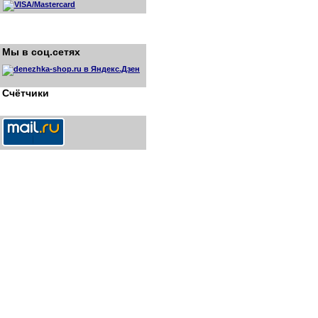
Мы в соц.сетях
Счётчики