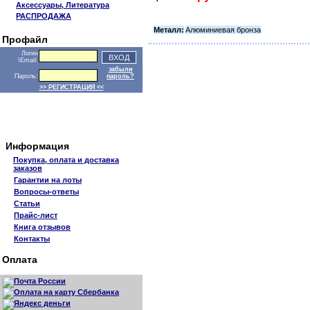
Аксессуары, Литература
РАСПРОДАЖА
Металл:
Алюминиевая бронза
Профайл
Логин
\Email:
забыли
Пароль:
пароль?
>> РЕГИСТРАЦИЯ <<
Информация
Покупка, оплата и доставка
заказов
Гарантии на лоты
Вопросы-ответы
Статьи
Прайс-лист
Книга отзывов
Контакты
Оплата