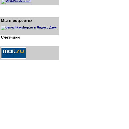
Мы в соц.сетях
Счётчики