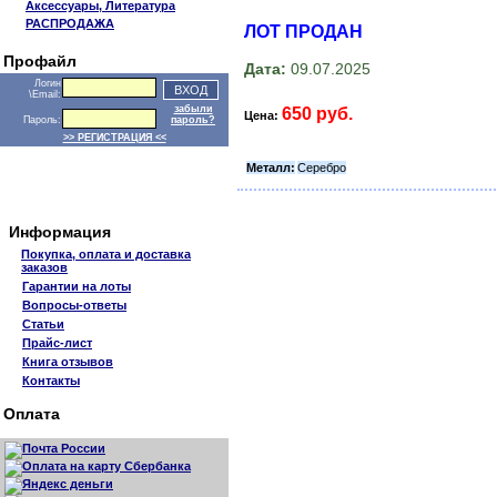
Аксессуары, Литература
РАСПРОДАЖА
ЛОТ ПРОДАН
Профайл
Дата:
09.07.2025
Логин
\Email:
забыли
650 руб.
Цена:
Пароль:
пароль?
>> РЕГИСТРАЦИЯ <<
Металл:
Серебро
Информация
Покупка, оплата и доставка
заказов
Гарантии на лоты
Вопросы-ответы
Статьи
Прайс-лист
Книга отзывов
Контакты
Оплата