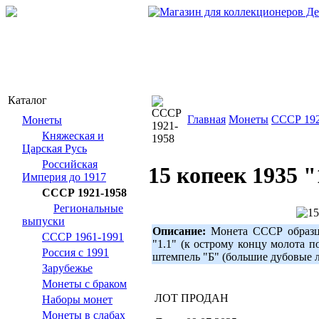
Каталог
Главная
Монеты
СССР 192
Монеты
Княжеская и
Царская Русь
Российская
15 копеек 1935 "
Империя до 1917
СССР 1921-1958
Региональные
выпуски
Описание:
Монета СССР образца
СССР 1961-1991
"1.1" (к острому концу молота п
Россия с 1991
штемпель "Б" (большие дубовые ли
Зарубежье
Монеты с браком
ЛОТ ПРОДАН
Наборы монет
Монеты в слабах