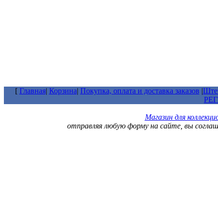
[
Главная
|
Корзина
|
Покупка, оплата и доставка заказов
|
Штем
РЕ
Магазин для коллекц
отправляя любую форму на сайте, вы согла