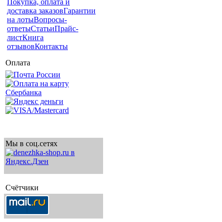
Покупка, оплата и
доставка заказов
Гарантии
на лоты
Вопросы-
ответы
Статьи
Прайс-
лист
Книга
отзывов
Контакты
Оплата
Мы в соц.сетях
Счётчики