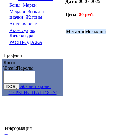
Дата:
09.07.2025
Боны, Марки
Медали, Знаки и
Цена:
80 руб.
значки, Жетоны
Антиквариат
Аксессуары,
Металл:
Мельхиор
Литература
РАСПРОДАЖА
Профайл
Логин
\Email:
Пароль:
забыли пароль?
>> РЕГИСТРАЦИЯ <<
Информация